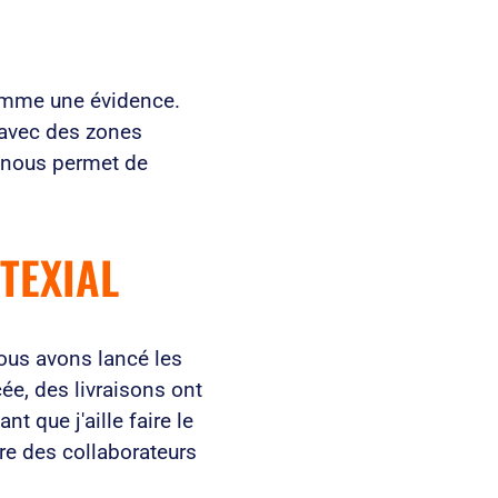
omme une évidence.
, avec des zones
i nous permet de
TEXIAL
nous avons lancé les
cée, des livraisons ont
nt que j'aille faire le
tre des collaborateurs