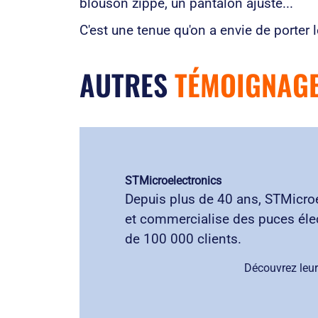
blouson zippé, un pantalon ajusté...
C'est une tenue qu'on a envie de porter 
AUTRES
TÉMOIGNAG
STMicroelectronics
Depuis plus de 40 ans, STMicro
et commercialise des puces éle
de 100 000 clients.
Découvrez leur