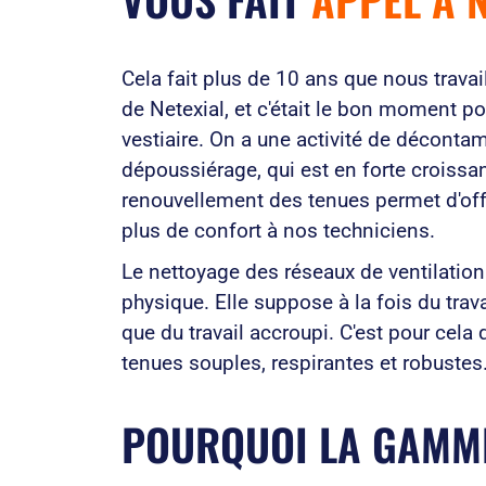
Cela fait plus de 10 ans que nous trava
de Netexial, et c'était le bon moment p
vestiaire. On a une activité de décontam
dépoussiérage, qui est en forte croissan
renouvellement des tenues permet d'offr
plus de confort à nos techniciens.
Le nettoyage des réseaux de ventilation 
physique. Elle suppose à la fois du trav
que du travail accroupi. C'est pour cela q
tenues souples, respirantes et robustes
POURQUOI LA GAMM