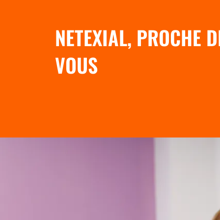
NETEXIAL, PROCHE D
VOUS