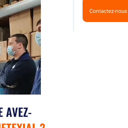
Contactez-nous
 AVEZ-
ETEXIAL ?