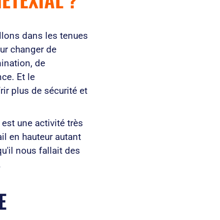
illons dans les tenues
our changer de
ination, de
ce. Et le
ir plus de sécurité et
est une activité très
ail en hauteur autant
u'il nous fallait des
.
E