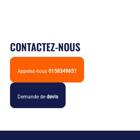
CONTACTEZ-NOUS
Appelez-nous
0158349651
Demande de
devis