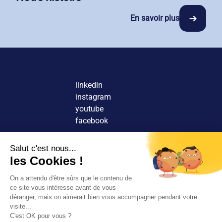
En savoir plus
linkedin
instagram
youtube
facebook
Nous contacter
Découvrir nos agences
Rejoindre nos équipes
© 2026 Tous droits réservés.
FR
EN