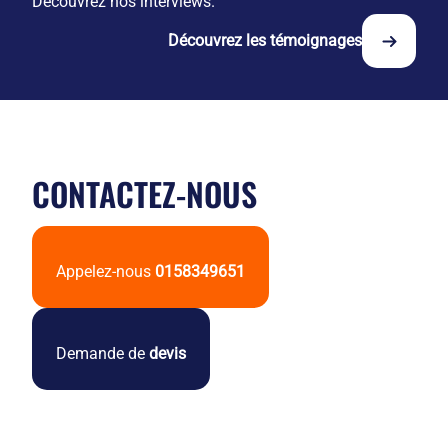
Découvrez nos interviews.
Découvrez les témoignages
CONTACTEZ-NOUS
Appelez-nous
0158349651
Demande de
devis