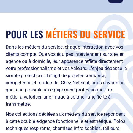
location-entretien, vous optimisez la gestion de votre
vestiaire professionnel. Nous installons, entretenons et
adaptons vos armoires pour une efficacité maximale
dans votre entreprise.
POUR LES
MÉTIERS DU SERVICE
Dans les métiers du service, chaque interaction avec vos
clients compte. Que vos équipes interviennent sur site, en
agence ou à domicile, leur apparence reflète directement
votre professionnalisme et vos valeurs. L'enjeu dépasse la
simple protection : il s'agit de projeter confiance,
compétence et modernité. Chez Netexial, nous savons ce
que rend possible un équipement professionnel : un
métier à valoriser, une image à soigner, une fierté à
transmettre.
Nos collections dédiées aux métiers du service répondent
à cette double exigence fonctionnelle et esthétique. Polos
techniques respirants, chemises infroissables, tailleurs