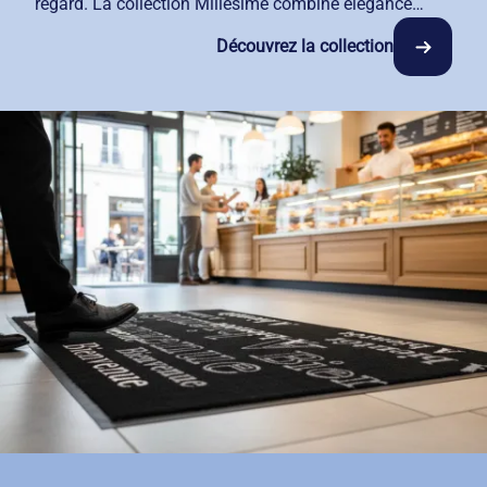
regard. La collection Millésime combine élégance
intemporelle, confort de mouvement et praticité
Découvrez la collection
quotidienne pour tous les métiers de l'accueil et de la
réception. Costumes trois pièces déclinés en version
homme et femme, tissus français éco-responsables,
détails bicolores soignés : chaque article valorise vos
collaborateurs. Avec notre service de location-
entretien, vous garantissez une tenue impeccable à
chaque prise de poste, sans gérer la logistique.