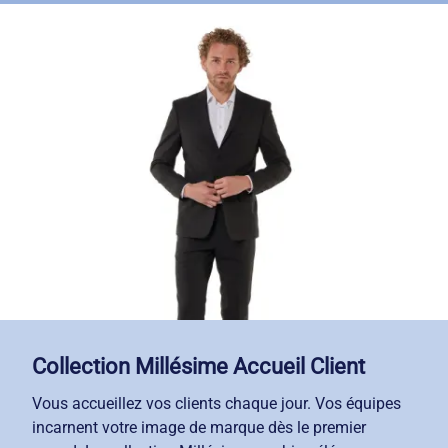
favorisent l'équilibre naturel du corps.
Résultat concret : vos collaborateurs réduisent leur
fatigue et préservent durablement leur dos et leurs
jambes. Au-delà du confort, ces tapis isolent
efficacement du froid des sols bétonnés et atténuent
bruits et vibrations au sein de vos ateliers.
Collection Millésime Accueil Client
Vous accueillez vos clients chaque jour. Vos équipes
incarnent votre image de marque dès le premier