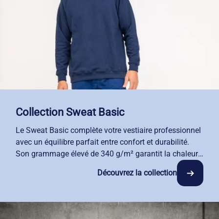
Collection Sweat Basic
Le Sweat Basic complète votre vestiaire professionnel
avec un équilibre parfait entre confort et durabilité.
Son grammage élevé de 340 g/m² garantit la chaleur
et la robustesse dont vos collaborateurs ont besoin au
Découvrez la collection
quotidien. Les finitions bord-côte assurent un maintien
optimal et une résistance aux lavages intensifs.
Disponible en 5 coloris, ce sweat s'adapte à l'identité
de votre entreprise et se coordonne facilement avec