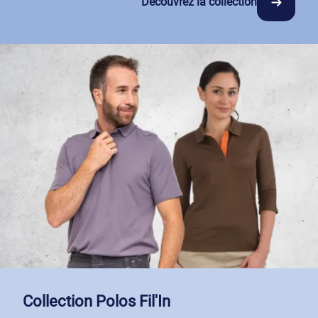
Découvrez la collection
durabilité. Les rappels bicolores subtils valorisent vos
équipes. Avec Netexial, vous louez et entretenez vos
vêtements sans contrainte : nous gérons la logistique,
vous vous concentrez sur votre métier.
Collection Polos Fil'In