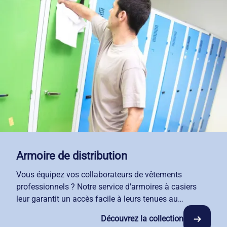
vos équipes logistiques.
Armoire de distribution
Vous équipez vos collaborateurs de vêtements
professionnels ? Notre service d'armoires à casiers
leur garantit un accès facile à leurs tenues au
quotidien. Chaque casier est personnalisé selon vos
Découvrez la collection
besoins d'organisation. Avec notre solution de