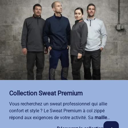
vos autres vêtements de travail. Avec notre service de
location-entretien, vos équipes bénéficient d'un sweat
toujours propre et en parfait état, sans gestion de
stock ni logistique de votre part.
Collection Sweat Premium
Vous recherchez un sweat professionnel qui allie
confort et style ? Le Sweat Premium à col zippé
répond aux exigences de votre activité. Sa
maille
française haute qualité
garantit robustesse et