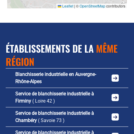
Leaflet
|
©
OpenStreetMap
contributors
ÉTABLISSEMENTS DE LA
MÊME
RÉGION
Blanchisserie industrielle en Auvergne-
Rhône-Alpes
Service de blanchisserie industrielle à
Firminy
( Loire 42 )
Service de blanchisserie industrielle à
Chambéry
( Savoie 73 )
Service de blanchisserie industrielle à