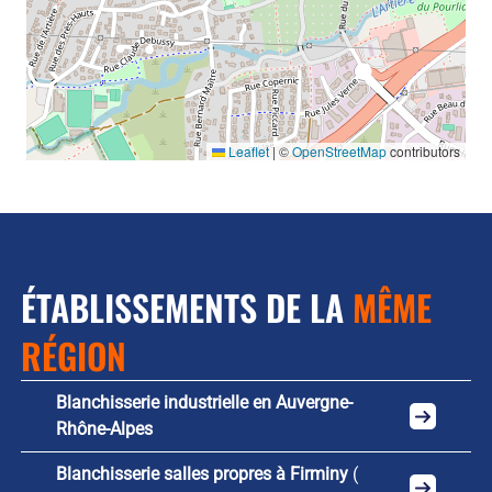
Leaflet
|
©
OpenStreetMap
contributors
ÉTABLISSEMENTS DE LA
MÊME
RÉGION
Blanchisserie industrielle en Auvergne-
Rhône-Alpes
Blanchisserie salles propres à Firminy
(