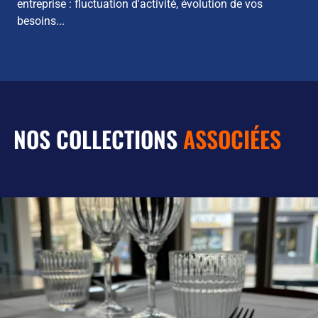
entreprise : fluctuation d'activité, évolution de vos
besoins...
NOS COLLECTIONS
ASSOCIÉES