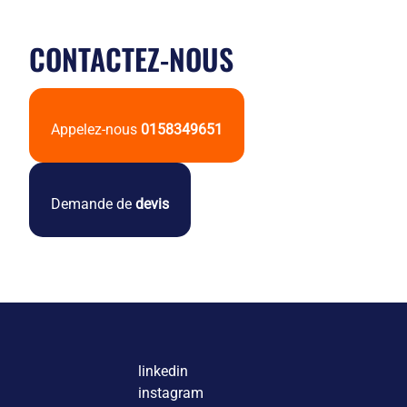
CONTACTEZ-NOUS
Appelez-nous
0158349651
Demande de
devis
linkedin
instagram