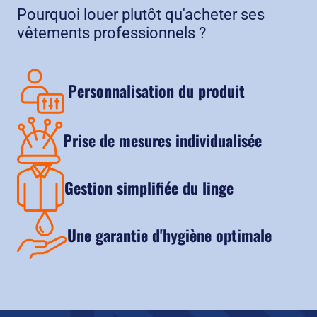
Pourquoi louer plutôt qu'acheter ses
vêtements professionnels ?
Personnalisation du produit
Prise de mesures individualisée
Gestion simplifiée du linge
Une garantie d'hygiène optimale