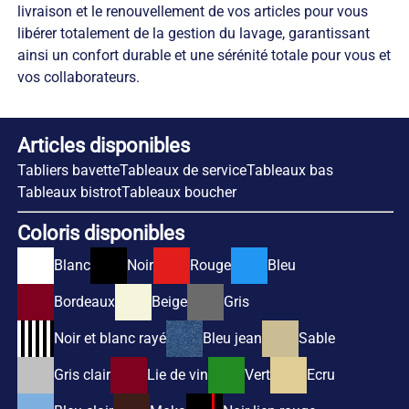
livraison et le renouvellement de vos articles pour vous
libérer totalement de la gestion du lavage, garantissant
ainsi un confort durable et une sérénité totale pour vous et
vos collaborateurs.
Articles disponibles
Tabliers bavette
Tableaux de service
Tableaux bas
Tableaux bistrot
Tableaux boucher
Coloris disponibles
Blanc
Noir
Rouge
Bleu
Bordeaux
Beige
Gris
Noir et blanc rayé
Bleu jean
Sable
Gris clair
Lie de vin
Vert
Ecru