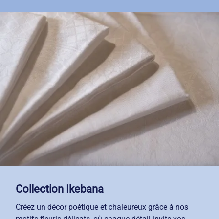
Avec notre service de location-entretien, vos nappes,
serviettes et napperons restent impeccables semaine
après semaine. Trois coloris modernes vous
permettent d'harmoniser votre décoration selon vos
envies.
Collection Ikebana
Créez un décor poétique et chaleureux grâce à nos
motifs fleuris délicats, où chaque détail invite vos