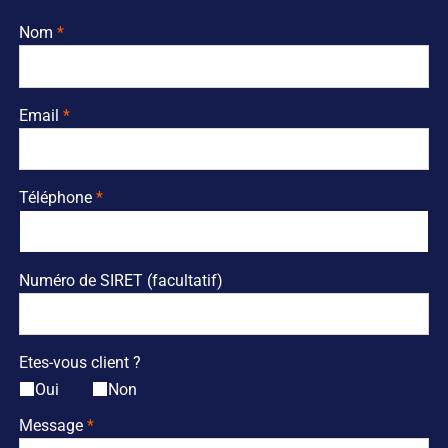
Nom
Email
Téléphone
Numéro de SIRET (facultatif)
Etes-vous client ?
Oui
Non
Message