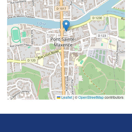
Leaflet
|
©
OpenStreetMap
contributors