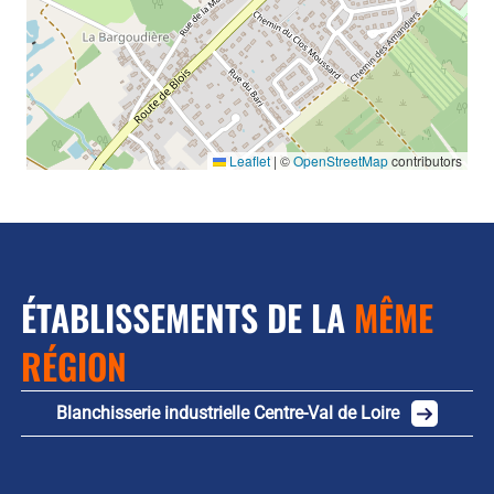
Leaflet
|
©
OpenStreetMap
contributors
ÉTABLISSEMENTS DE LA
MÊME
RÉGION
Blanchisserie industrielle Centre-Val de Loire