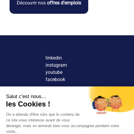
Découvrir nos
offres d’emplois
linkedin
instagram
youtube
facebook
Nous contacter
Découvrir nos agences
Rejoindre nos équipes
© 2026 Tous droits réservés.