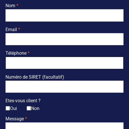
Nom
Email
Téléphone
Numéro de SIRET (facultatif)
Etes-vous client ?
Oui
Non
Message