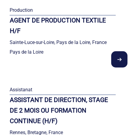
Production
AGENT DE PRODUCTION TEXTILE
H/F
Sainte-Luce-sur-Loire, Pays de la Loire, France
Pays de la Loire
Assistanat
ASSISTANT DE DIRECTION, STAGE
DE 2 MOIS OU FORMATION
CONTINUE (H/F)
Rennes, Bretagne, France