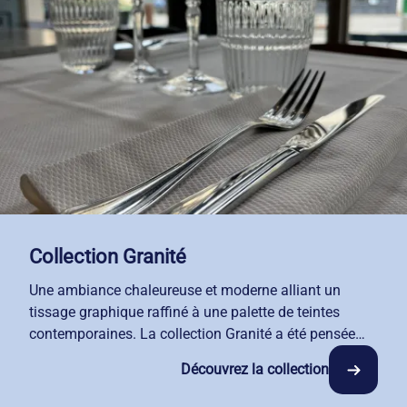
Collection Granité
Une ambiance chaleureuse et moderne alliant un
tissage graphique raffiné à une palette de teintes
contemporaines. La collection Granité a été pensée
pour sublimer vos salles, choisissez parmi nos coloris
Découvrez la collection
harmonieux : blanc, crème ou gris ardoise pour créer
une signature visuelle unique dans votre