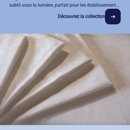
subtil sous la lumière, parfait pour les établissements
qui recherchent sobriété et distinction. Notre collection
Découvrez la collection
Bande Satin s'adapte naturellement à votre
décoration, qu'elle soit classique ou contemporaine.
Avec notre service de location-entretien, vos nappes,
serviettes et napperons restent impeccables semaine
après semaine. Trois coloris modernes vous
permettent d'harmoniser votre décoration selon vos
envies.