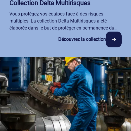
Collection Delta Multirisques
Vous protégez vos équipes face à des risques
multiples. La collection Delta Multirisques a été
élaborée dans le but de protéger en permanence du
feu ou des arcs électriques, tout en présentant des
Découvrez la collection
propriétés antistatiques et déperlantes aux légères
projections de produits chimiques. Un look travaillé
qui assure un confort au quotidien et une valorisation
de vos collaborateurs.