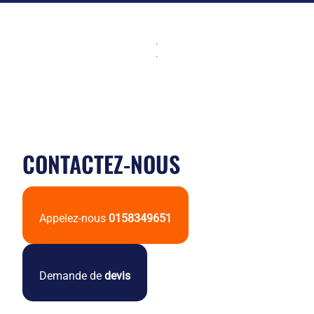
CONTACTEZ-NOUS
Appelez-nous
0158349651
Demande de
devis