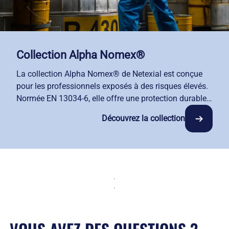
Collection Alpha Nomex®
La collection Alpha Nomex® de Netexial est conçue
pour les professionnels exposés à des risques élevés.
Normée EN 13034-6, elle offre une protection durable
contre le feu, les arcs électriques et les légères
Découvrez la collection
projections de produits chimiques. Déclinée en
blouson, pantalon, veste et combinaison, elle allie
robustesse, confort et fonctionnalité.