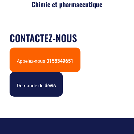
Chimie et pharmaceutique
CONTACTEZ-NOUS
Appelez-nous
0158349651
Demande de
devis