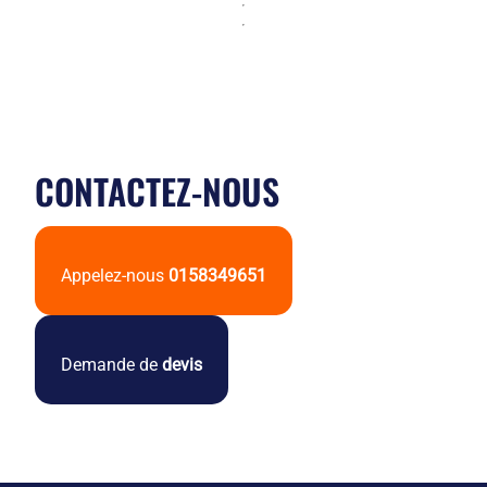
CONTACTEZ-NOUS
Appelez-nous
0158349651
Demande de
devis