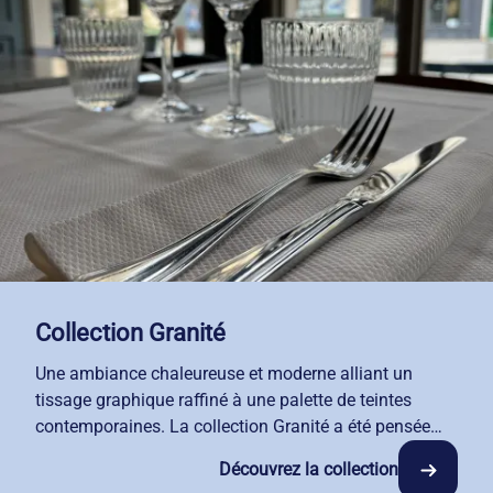
Collection Granité
Une ambiance chaleureuse et moderne alliant un
tissage graphique raffiné à une palette de teintes
contemporaines. La collection Granité a été pensée
pour sublimer vos salles, choisissez parmi nos coloris
Découvrez la collection
harmonieux : blanc, crème ou gris ardoise pour créer