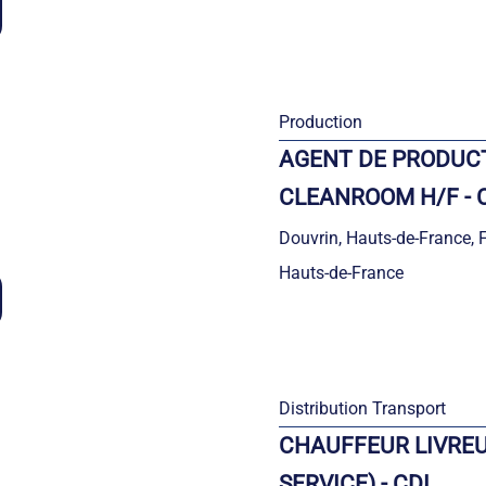
Production
AGENT DE PRODUCT
CLEANROOM H/F - 
Douvrin, Hauts-de-France, 
Hauts-de-France
Distribution Transport
CHAUFFEUR LIVREU
SERVICE) - CDI