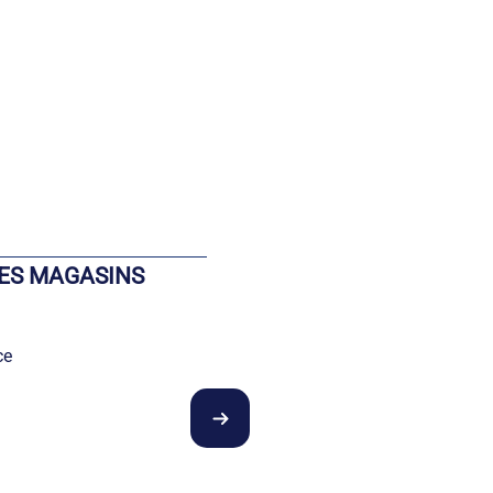
DES MAGASINS
ce