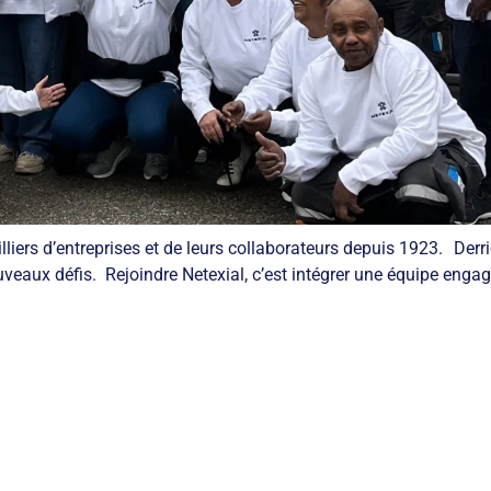
liers d’entreprises et de leurs collaborateurs depuis 1923. Derr
nouveaux défis. Rejoindre Netexial, c’est intégrer une équipe enga