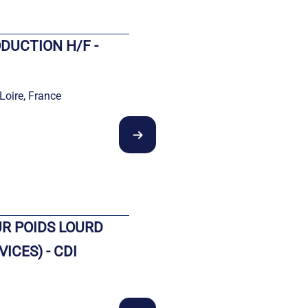
DUCTION H/F -
 Loire, France
R POIDS LOURD
ICES) - CDI