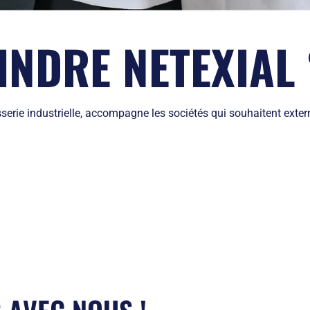
NDRE NETEXIAL 
erie industrielle, accompagne les sociétés qui souhaitent extern